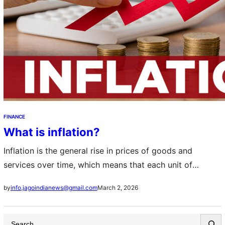
FINANCE
What is inflation?
Inflation is the general rise in prices of goods and
services over time, which means that each unit of
currency buys fewer things than before. If your monthly
March 2, 2026
by
info.jagoindianews@gmail.com
grocery basket…