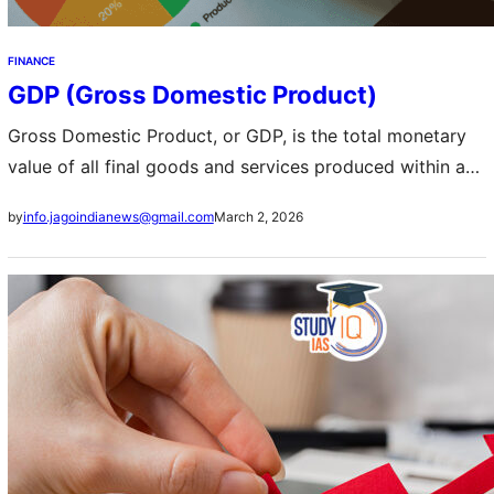
FINANCE
GDP (Gross Domestic Product)
Gross Domestic Product, or GDP, is the total monetary
value of all final goods and services produced within a
country’s borders in a specific period, usually a year or
March 2, 2026
by
info.jagoindianews@gmail.com
a…