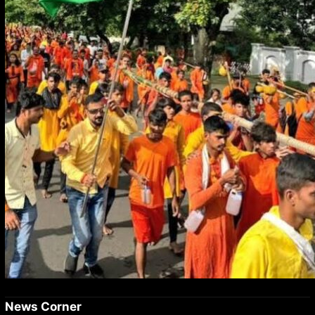
छात्रों को सलाह
News Corner