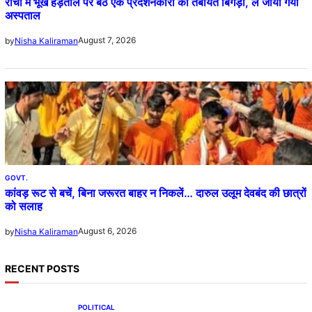
रांची में भूख हड़ताल पर बैठे एक प्रदर्शनकारी की तबीयत बिगड़ी, ले जाया गया
अस्पताल
August 7, 2026
by
Nisha Kaliraman
GOVT.
कांवड़ रूट से बचें, बिना जरूरत बाहर न निकलें… दारुल उलूम देवबंद की छात्रों
को सलाह
August 6, 2026
by
Nisha Kaliraman
RECENT POSTS
POLITICAL