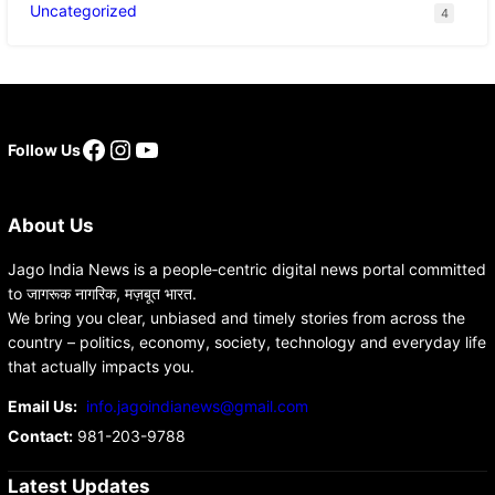
Uncategorized
4
Follow Us
About Us
Jago India News is a people‑centric digital news portal committed
to जागरूक नागरिक, मज़बूत भारत.
We bring you clear, unbiased and timely stories from across the
country – politics, economy, society, technology and everyday life
that actually impacts you.
Email Us:
info.jagoindianews@gmail.com
Contact:
981-203-9788
Latest Updates