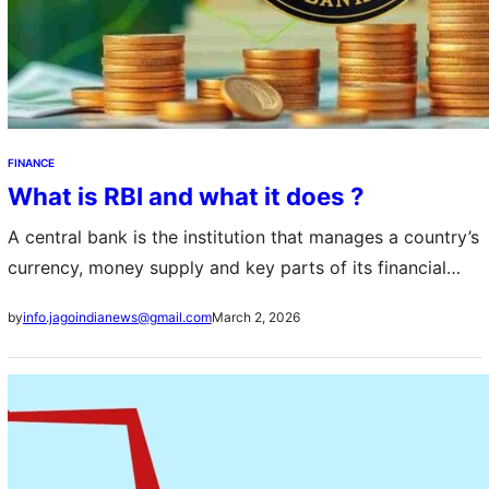
FINANCE
What is RBI and what it does ?
A central bank is the institution that manages a country’s
currency, money supply and key parts of its financial
system, and in India that role is played by the Reserve…
March 2, 2026
by
info.jagoindianews@gmail.com