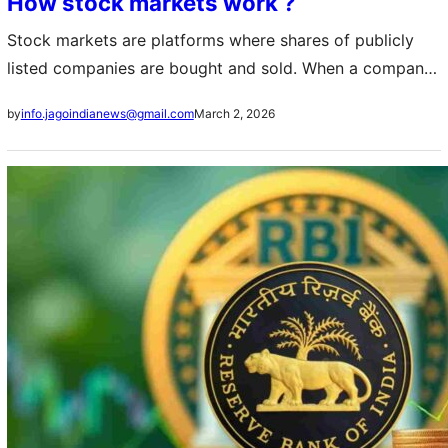
How stock markets work ?
Stock markets are platforms where shares of publicly
listed companies are bought and sold. When a company
wants to raise long‑term capital, it can issue shares to
March 2, 2026
by
info.jagoindianews@gmail.com
investors through an…