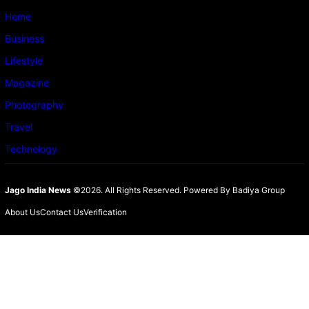
Home
Business
Lifestyle
Magazine
Photography
Travel
Technology
Jago India News
©2026. All Rights Reserved.
Powered By Badiya Group
About Us
Contact Us
Verification